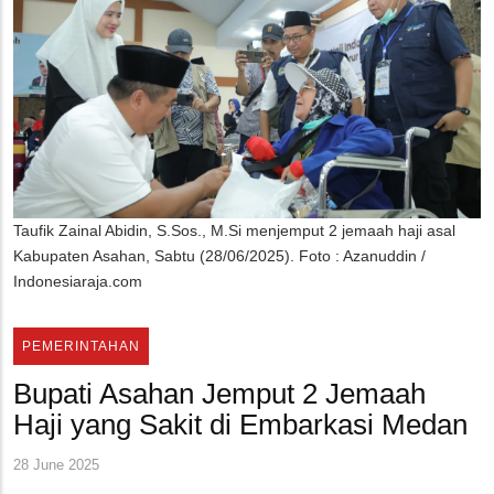
Taufik Zainal Abidin, S.Sos., M.Si menjemput 2 jemaah haji asal
Kabupaten Asahan, Sabtu (28/06/2025). Foto : Azanuddin /
Indonesiaraja.com
PEMERINTAHAN
Bupati Asahan Jemput 2 Jemaah
Haji yang Sakit di Embarkasi Medan
28 June 2025