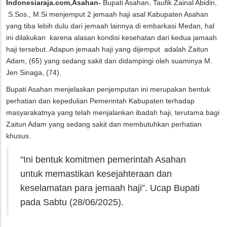
Indonesiaraja.com,Asahan-
Bupati Asahan, Taufik Zainal Abidin,
S.Sos., M.Si menjemput 2 jemaah haji asal Kabupaten Asahan
yang tiba lebih dulu dari jemaah lainnya di embarkasi Medan, hal
ini dilakukan karena alasan kondisi kesehatan dari kedua jamaah
haji tersebut. Adapun jemaah haji yang dijemput adalah Zaitun
Adam, (65) yang sedang sakit dan didampingi oleh suaminya M.
Jen Sinaga, (74).
Bupati Asahan menjelaskan penjemputan ini merupakan bentuk
perhatian dan kepedulian Pemerintah Kabupaten terhadap
masyarakatnya yang telah menjalankan ibadah haji, terutama bagi
Zaitun Adam yang sedang sakit dan membutuhkan perhatian
khusus.
"Ini bentuk komitmen pemerintah Asahan
untuk memastikan kesejahteraan dan
keselamatan para jemaah haji”. Ucap Bupati
pada Sabtu (28/06/2025).