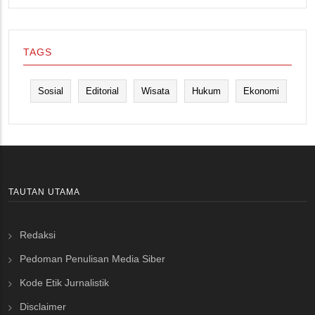
TAGS
Sosial
Editorial
Wisata
Hukum
Ekonomi
TAUTAN UTAMA
Redaksi
Pedoman Penulisan Media Siber
Kode Etik Jurnalistik
Disclaimer