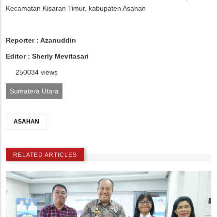
Kecamatan Kisaran Timur, kabupaten Asahan
Reporter : Azanuddin
Editor : Sherly Mevitasari
250034 views
Sumatera Utara
ASAHAN
RELATED ARTICLES