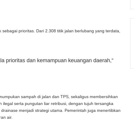
bagai prioritas. Dari 2.308 titik jalan berlubang yang terdata,
ala prioritas dan kemampuan keuangan daerah,”
enumpukan sampah di jalan dan TPS, sekaligus membersihkan
egal serta pungutan liar retribusi, dengan tujuh tersangka
n drainase menjadi strategi utama. Pemerintah juga menertibkan
an air.