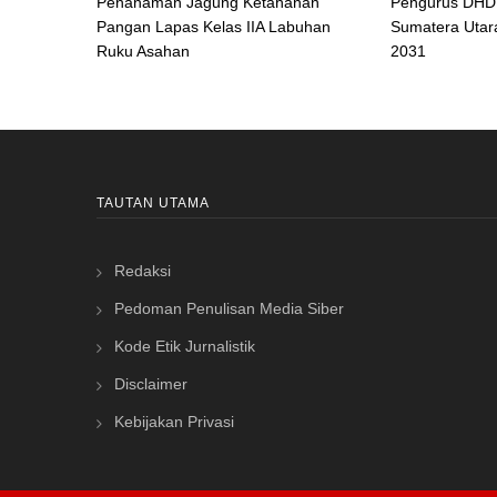
Penanaman Jagung Ketahanan
Pengurus DHD 
Pangan Lapas Kelas IIA Labuhan
Sumatera Utar
Ruku Asahan
2031
TAUTAN UTAMA
Redaksi
Pedoman Penulisan Media Siber
Kode Etik Jurnalistik
Disclaimer
Kebijakan Privasi