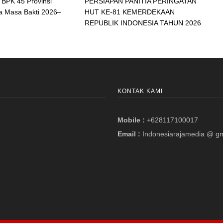
BPK 45 Provinsi
PERSIAPAN PANITIA PERINGATAN
a Masa Bakti 2026–
HUT KE-81 KEMERDEKAAN
REPUBLIK INDONESIA TAHUN 2026
KONTAK KAMI
Mobile :
+628117100017
Email :
Indonesiarajamedia @ g