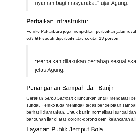
nyaman bagi masyarakat,” ujar Agung.
Perbaikan Infrastruktur
Pemko Pekanbaru juga menjadikan perbaikan jalan rusak se
533 titik sudah diperbaiki atau sekitar 23 persen.
“Perbaikan dilakukan bertahap sesuai sk
jelas Agung.
Penanganan Sampah dan Banjir
Gerakan
Serbu Sampah
diluncurkan untuk mengatasi p
sungai. Pemko juga menindak tegas pengelolaan sampah il
berhasil diamankan. Untuk banjir, normalisasi sungai da
bangunan liar di atas gorong-gorong demi kelancaran alir
Layanan Publik Jemput Bola