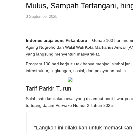
Mulus, Sampah Tertangani, hin
3 September 2025
Indonesiaraja.com, Pekanbaru
– Genap 100 hari memim
Agung Nugroho dan Wakil Wali Kota Markarius Anwar (A
yang langsung menyentuh masyarakat.
Program 100 hari kerja itu tak hanya menjadi simbol janji 
infrastruktur, lingkungan, sosial, dan pelayanan publik.
Tarif Parkir Turun
Salah satu kebijakan awal yang disambut positif warga ad
tertuang dalam Perwako Nomor 2 Tahun 2025.
“Langkah ini dilakukan untuk memastikan p