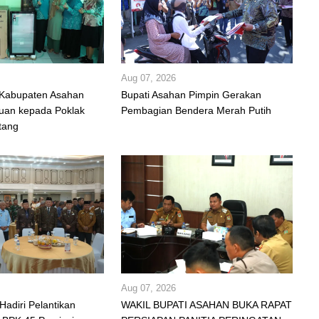
Aug 07, 2026
 Kabupaten Asahan
Bupati Asahan Pimpin Gerakan
uan kepada Poklak
Pembagian Bendera Merah Putih
tang
Aug 07, 2026
Hadiri Pelantikan
WAKIL BUPATI ASAHAN BUKA RAPAT