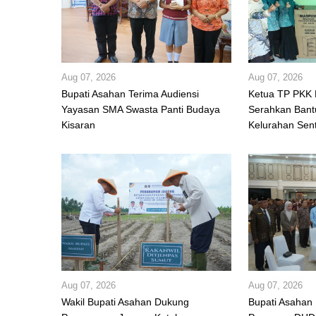
Aug 07, 2026
Aug 07, 2026
Bupati Asahan Terima Audiensi
Ketua TP PKK
Yayasan SMA Swasta Panti Budaya
Serahkan Bant
Kisaran
Kelurahan Sen
Aug 07, 2026
Aug 07, 2026
Wakil Bupati Asahan Dukung
Bupati Asahan 