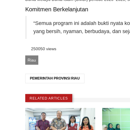
Komitmen Berkelanjutan
“Semua program ini adalah bukti nyata 
yang bersih, nyaman, berbudaya, dan sej
250050 views
Riau
PEMERINTAH PROVINSI RIAU
RELATED ARTICLES