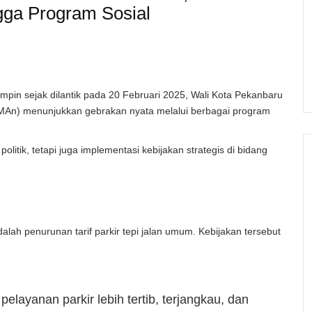
gga Program Sosial
pin sejak dilantik pada 20 Februari 2025, Wali Kota Pekanbaru
MAn) menunjukkan gebrakan nyata melalui berbagai program
politik, tetapi juga implementasi kebijakan strategis di bidang
alah penurunan tarif parkir tepi jalan umum. Kebijakan tersebut
elayanan parkir lebih tertib, terjangkau, dan