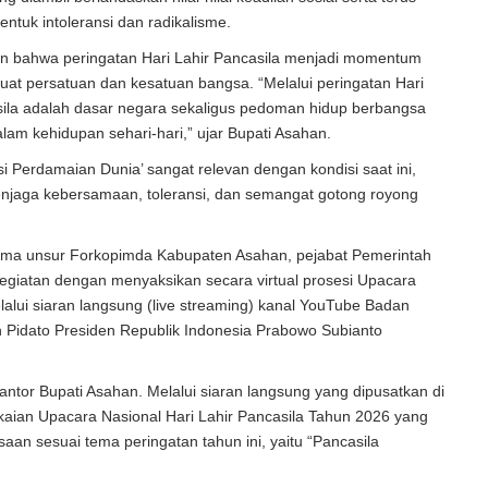
tuk intoleransi dan radikalisme.
n bahwa peringatan Hari Lahir Pancasila menjadi momentum
at persatuan dan kesatuan bangsa. “Melalui peringatan Hari
casila adalah dasar negara sekaligus pedoman hidup berbangsa
lam kehidupan sehari-hari,” ujar Bupati Asahan.
 Perdamaian Dunia’ sangat relevan dengan kondisi saat ini,
enjaga kebersamaan, toleransi, dan semangat gotong royong
ama unsur Forkopimda Kabupaten Asahan, pejabat Pemerintah
egiatan dengan menyaksikan secara virtual prosesi Upacara
lalui siaran langsung (live streaming) kanal YouTube Badan
 Pidato Presiden Republik Indonesia Prabowo Subianto
antor Bupati Asahan. Melalui siaran langsung yang dipusatkan di
kaian Upacara Nasional Hari Lahir Pancasila Tahun 2026 yang
aan sesuai tema peringatan tahun ini, yaitu “Pancasila