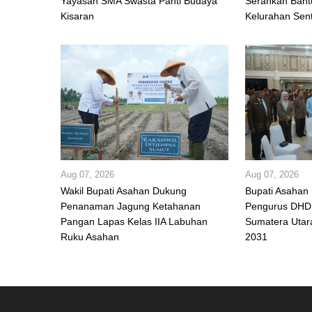
Yayasan SMA Swasta Panti Budaya
Serahkan Bant
Kisaran
Kelurahan Sen
Aug 07, 2026
Aug 07, 2026
Wakil Bupati Asahan Dukung
Bupati Asahan 
Penanaman Jagung Ketahanan
Pengurus DHD 
Pangan Lapas Kelas IIA Labuhan
Sumatera Utar
Ruku Asahan
2031