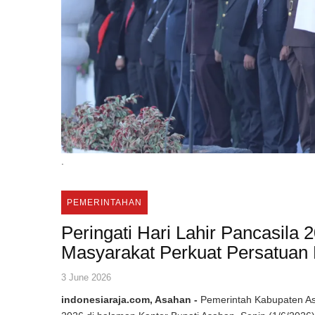
.
PEMERINTAHAN
Peringati Hari Lahir Pancasila
Masyarakat Perkuat Persatuan
3 June 2026
indonesiaraja.com, Asahan -
Pemerintah Kabupaten As