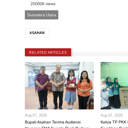
250008 views
Sumatera Utara
ASAHAN
RELATED ARTICLES
Aug 07, 2026
Aug 07, 2026
Bupati Asahan Terima Audiensi
Ketua TP PKK