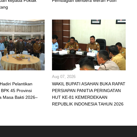
uan kepada Poklak
Pembagian Bendera Merah Putih
tang
Aug 07, 2026
Hadiri Pelantikan
WAKIL BUPATI ASAHAN BUKA RAPAT
BPK 45 Provinsi
PERSIAPAN PANITIA PERINGATAN
a Masa Bakti 2026–
HUT KE-81 KEMERDEKAAN
REPUBLIK INDONESIA TAHUN 2026