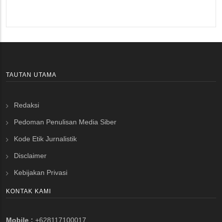
TAUTAN UTAMA
Redaksi
Pedoman Penulisan Media Siber
Kode Etik Jurnalistik
Disclaimer
Kebijakan Privasi
KONTAK KAMI
Mobile :
+628117100017