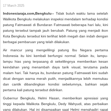
17 March 2025
Indonesiaraja.com,Bengkulu--
Tidak butuh waktu lama setelah
Walikota Bengkulu melakukan inspeksi mendalam terhadap kondisi
patung Fatmawati di Bundaran Fatmawati beberapa hari lalu, kini
patung tersebut tampak jauh berubah. Patung yang menjadi ikon
Kota Bengkulu tersebut kini terlihat lebih megah dan indah dengan
berbagai pembaruan yang telah dilakukan.
Air mancur yang mengelilingi patung Ibu Negara pertama
Indonesia itu kini kembali berfungsi normal. Selain itu, lampu-
lampu hias yang terpasang di sekelilingnya memberikan kesan
keindahan yang menambah daya tarik visual, terutama pada
malam hari. Tak hanya itu, bundaran patung Fatmawati kini sudah
dicat dengan warna merah putih, menjadikannya lebih memukau
dan cantik dibandingkan kondisi sebelumnya, bahkan sejak
pertama kali patung tersebut didirikan.
Gubernur Bengkulu, Helmi Hasan, memberikan apresiasi yang
tinggi kepada Walikota Bengkulu, Dedy Wahyudi, atas perbaikan
yang dilakukan. Hal ini disampaikan saat Helmi menghadiri rapat