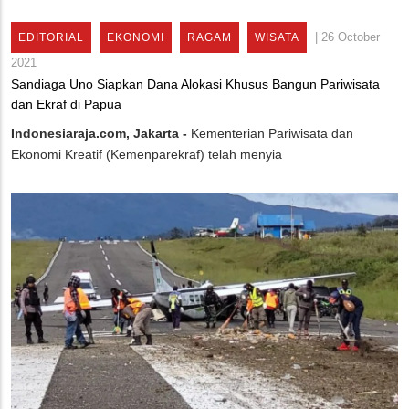
|
26 October
EDITORIAL
EKONOMI
RAGAM
WISATA
2021
Sandiaga Uno Siapkan Dana Alokasi Khusus Bangun Pariwisata
dan Ekraf di Papua
Indonesiaraja.com, Jakarta -
Kementerian Pariwisata dan
Ekonomi Kreatif (Kemenparekraf) telah menyia