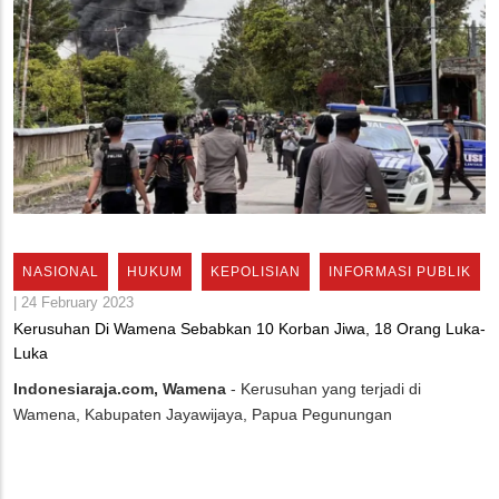
NASIONAL
HUKUM
KEPOLISIAN
INFORMASI PUBLIK
|
24 February 2023
Kerusuhan Di Wamena Sebabkan 10 Korban Jiwa, 18 Orang Luka-
Luka
Indonesiaraja.com, Wamena
- Kerusuhan yang terjadi di
Wamena, Kabupaten Jayawijaya, Papua Pegunungan