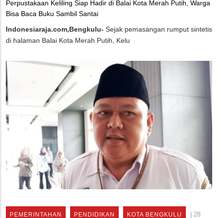
Perpustakaan Keliling Siap Hadir di Balai Kota Merah Putih, Warga
Bisa Baca Buku Sambil Santai
Indonesiaraja.com,Bengkulu-
Sejak pemasangan rumput sintetis
di halaman Balai Kota Merah Putih, Kelu
|
28
PEMERINTAHAN
PENDIDIKAN
KOTA BENGKULU