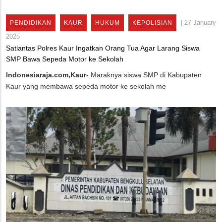
|
27 January
PENDIDIKAN
KAUR
HUKUM
KEPOLISIAN
2025
Satlantas Polres Kaur Ingatkan Orang Tua Agar Larang Siswa
SMP Bawa Sepeda Motor ke Sekolah
Indonesiaraja.com,Kaur-
Maraknya siswa SMP di Kabupaten
Kaur yang membawa sepeda motor ke sekolah me