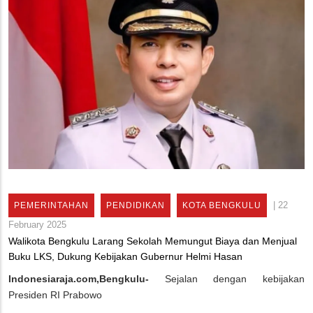
|
22
PEMERINTAHAN
PENDIDIKAN
KOTA BENGKULU
February 2025
Walikota Bengkulu Larang Sekolah Memungut Biaya dan Menjual
Buku LKS, Dukung Kebijakan Gubernur Helmi Hasan
Indonesiaraja.com,Bengkulu-
Sejalan dengan kebijakan
Presiden RI Prabowo