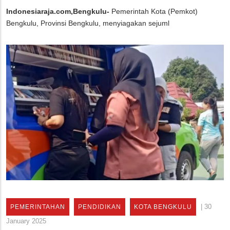
Indonesiaraja.com,Bengkulu-
Pemerintah Kota (Pemkot)
Bengkulu, Provinsi Bengkulu, menyiagakan sejuml
|
30
PEMERINTAHAN
PENDIDIKAN
KOTA BENGKULU
January 2025