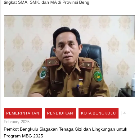
tingkat SMA, SMK, dan MA di Provinsi Beng
|
4
PEMERINTAHAN
PENDIDIKAN
KOTA BENGKULU
February 2025
Pemkot Bengkulu Siagakan Tenaga Gizi dan Lingkungan untuk
Program MBG 2025