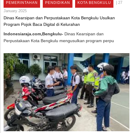
|
27
PEMERINTAHAN
PENDIDIKAN
KOTA BENGKULU
January 2025
Dinas Kearsipan dan Perpustakaan Kota Bengkulu Usulkan
Program Pojok Baca Digital di Kelurahan
Indonesiaraja.com,Bengkulu-
Dinas Kearsipan dan
Perpustakaan Kota Bengkulu mengusulkan program perpu