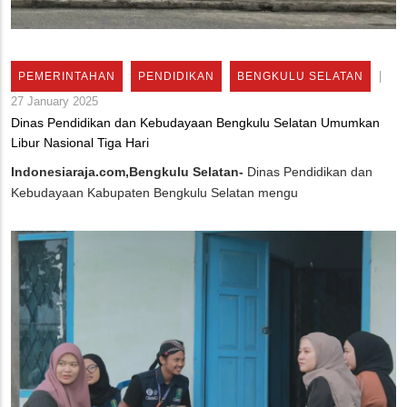
|
PEMERINTAHAN
PENDIDIKAN
BENGKULU SELATAN
27 January 2025
Dinas Pendidikan dan Kebudayaan Bengkulu Selatan Umumkan
Libur Nasional Tiga Hari
Indonesiaraja.com,Bengkulu Selatan-
Dinas Pendidikan dan
Kebudayaan Kabupaten Bengkulu Selatan mengu